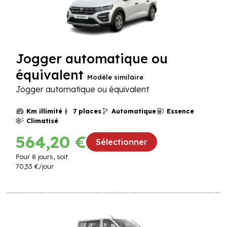
Jogger automatique ou
équivalent
Modèle similaire
Jogger automatique ou équivalent
Km illimité
7 places
Automatique
Essence
Climatisé
564,20 €
Sélectionner
Pour
8
jours, soit
70,53 €
/jour