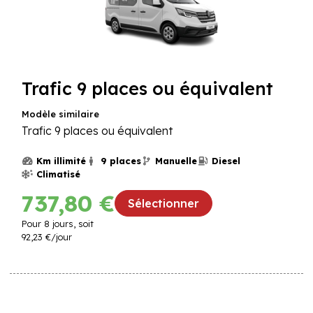
Trafic 9 places ou équivalent
Modèle similaire
Trafic 9 places ou équivalent
Km illimité
9 places
Manuelle
Diesel
Climatisé
737,80 €
Sélectionner
Pour
8
jours, soit
92,23 €
/jour