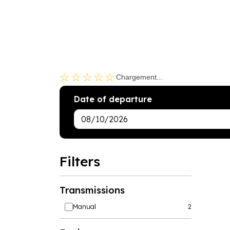
☆☆☆☆☆
Chargement...
Date of departure
Filters
Ch
u
Transmissions
Manual
2
ca