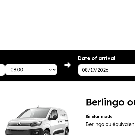
Date of arrival
oisissez
Berlingo o
ne
Similar model
tégorie
Berlingo ou équivalen